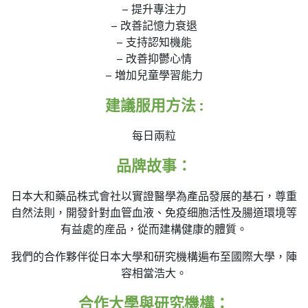
– 提升專注力
– 改善記憶力衰退
– 支持認知機能
– 改善抑鬱心情
– 増加兒童學習能力
建議服用方法 :
每日兩粒
品牌故事：
日本大和藥品株式會社以實證醫學為產品發展的基石，尊重
自然法則，開發針對血管血液、免疫细胞活性及腸道環境等
有益處的産品，從而建構健康的體質。
我們的合作夥伴從日本大學和研究機構遍布至國際大學，陣
容相當浩大。
合作大學與研究機構：