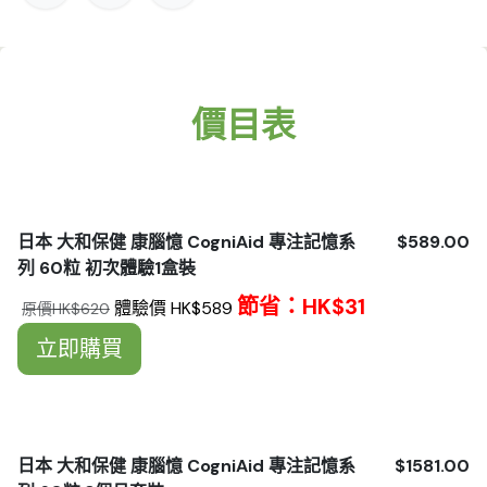
價目表
日本 大和保健 康腦憶 CogniAid 專注記憶系
$589.00
列 60粒 初次體驗1盒裝
節省：HK$31
體驗價
HK$589
原價HK$620
立即購買
日本 大和保健 康腦憶 CogniAid 專注記憶系
$1581.00