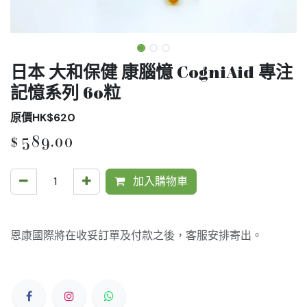
日本 大和保健 康腦憶 CogniAid 專注
記憶系列 60粒
原價HK$620
$
589.00
加入購物車
恩康國際將在收妥訂單及付款之後，客服安排寄出。