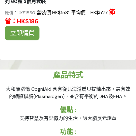
列 60粒 3個月套裝
節
套裝價 HK$1581
平均價：HK$527
原價：HK$1860
省：HK$186
立即購買
產品特式
大和康腦憶 CogniAid 含有從北海道扇貝提煉出來，最有效
的縮醛磷脂(Plasmalogen)，並含有平衡的DHA及EHA。
優點 :
支持智慧及有記憶力的生活，讓大腦反老還童
功能 :