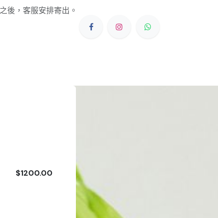
之後，客服安排寄出。
$1200.00