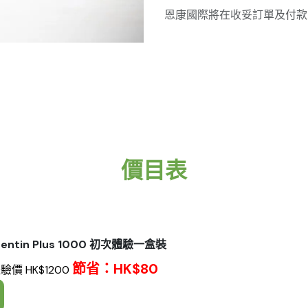
恩康國際將在收妥訂單及付款
價目表
ntin Plus 1000 初次體驗一盒裝
節省：HK$80
體驗價
HK$1200