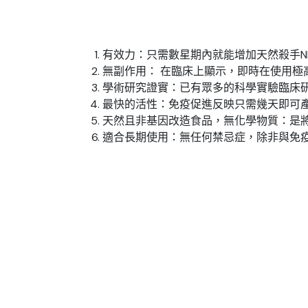
有效力：只需數星期內就能增加天然殺手NK
無副作用： 在臨床上顯示，即時在使用
學術研究證實：已有眾多的科學實驗臨床
最快的活性：免疫促進反映只需幾天即可
天然且非基因改造食品，無化學物質：是
適合長期使用：無任何禁忌症，除非與免