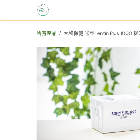
跳至內容
主頁
商店
聯絡我們
所有產品
大和保健 米蕈Lentin Plus 1000