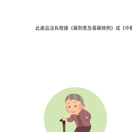
此產品沒有根據《藥劑業及毒藥條例》或《中