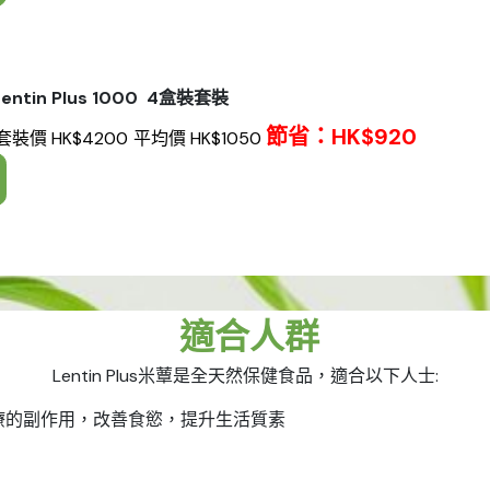
ntin Plus 1000 4盒裝套裝
節省：HK$920
套裝價 HK$4200
平均價 HK$1050
適合人群
Lentin Plus米蕈是全天然保健食品，適合以下人士:
療的副作用，改善食慾，提升生活質素