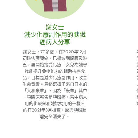
謝女士
減少化療副作用的胰臟
癌病人分享
謝女士，70多歲。在2020年12月
初確疹胰臟癌，已擴散到腹膜及淋
巴，要開始接受化療。女兒為她尋
找能提升免疫能力的輔助抗癌食
品，目標是減少化療副作用，改善
生命質素。最終選擇了來自日本的
「大和米蕈」，因為「米蕈」其中
一項臨床報告是胰臟癌，當中病人
用的化療藥和她媽媽用的一樣。
約在2021年3月檢查，感恩胰臟腫
瘤完全消失了。