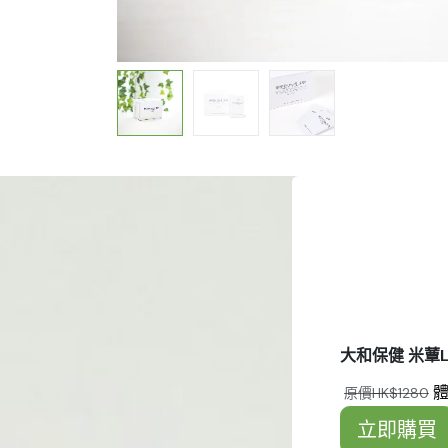
大和保健 米蕈Le
原價HK$1280
立即購買