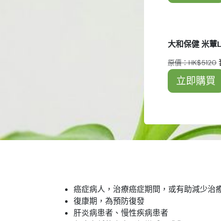
大和保健 米蕈Le
原價：HK$5120
立即購買
癌症病人，治療癌症期間，或有助減少治
復康期，為預防復發
肝炎病患者、慢性疾病患者