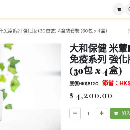
 提升免疫系列 強化版 (30包裝) 4盒裝套裝 (30包 x 4盒)
大和保健 米蕈Len
免疫系列 強化版
(30包 x 4盒)
節省：HK$
原價HK$5120
$
4,200.00
加入