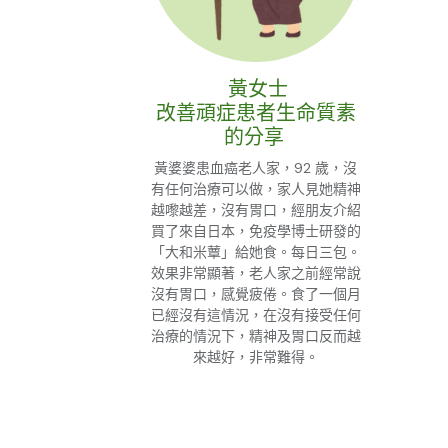
黃女士
改善頑症患者生命質素
的分享
黃婆婆患血癌老人家，92 歲，沒
有任何治療可以做，家人見她精神
越嚟越差，沒有胃口，經朋友介紹
買了來自日本，免疫學博士研發的
「大和米蕈」給她食。每日三包。
效果非常顯著，老人家之前經常說
沒有胃口，感覺疲倦。食了一個月
已經沒有這情況，在沒有接受任何
治療的情況下，精神及胃口反而越
來越好，非常難得。